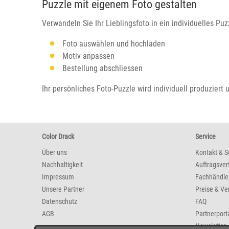
Puzzle mit eigenem Foto gestalten
Verwandeln Sie Ihr Lieblingsfoto in ein individuelles Puz
Foto auswählen und hochladen
Motiv anpassen
Bestellung abschliessen
Ihr persönliches Foto-Puzzle wird individuell produziert 
Color Drack
Service
Über uns
Kontakt & S
Nachhaltigkeit
Auftragsver
Impressum
Fachhändle
Unsere Partner
Preise & Ve
Datenschutz
FAQ
AGB
Partnerport
Newsletter