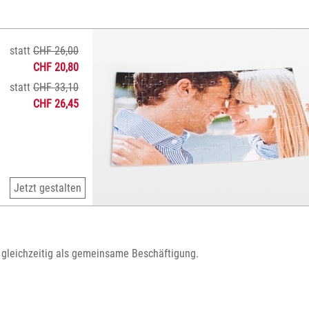
statt
CHF 26,00
CHF 20,80
statt
CHF 33,10
CHF 26,45
Jetzt gestalten
d gleichzeitig als gemeinsame Beschäftigung.