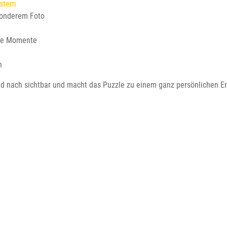
stern
sonderem Foto
ere Momente
n
 nach sichtbar und macht das Puzzle zu einem ganz persönlichen Er