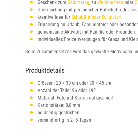
Geschenk zum
Geburtstag
, zu
Weihnachten
oder
O
Überraschung mit persönlicher Botschaft oder be
kreative Idee für
Schultüte oder Schulstart
Erinnerung an Urlaub, Familienfeier oder besond
gemeinsame Aktivität mit Familie oder Freunden
individuelles Freizeitvergnügen für Gross und Klei
Beim Zusammensetzen wird das gewählte Motiv nach und
Produktdetails
Grössen: 20 × 30 cm oder 30 × 45 cm
Anzahl der Teile: 96 oder 192
Material: Foto auf Karton aufkaschiert
Kartonstärke: 0,8 mm
beidseitig gestrichen
versandfertig in 2–5 Tagen