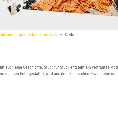
enkideen für jeden Anlass | Color Drack
Spiele
lt auch eine Geschichte. Stück für Stück entsteht ein vertrautes Motiv,
m eigenen Foto gestaltet, wird aus dem klassischen Puzzle eine indiv