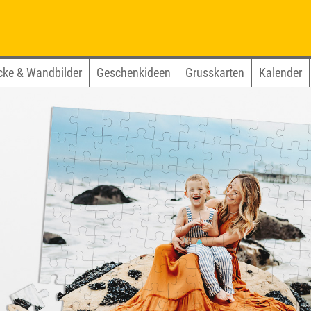
cke & Wandbilder
Geschenkideen
Grusskarten
Kalender