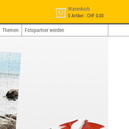
Warenkorb
0
Artikel -
CHF 0,00
Themen
Fotopartner werden