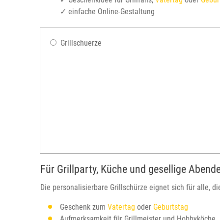
✓ einfache Online-Gestaltung
Grillschuerze
Für Grillparty, Küche und gesellige Abend
Die personalisierbare Grillschürze eignet sich für alle, 
Geschenk zum
Vatertag
oder
Geburtstag
Aufmerksamkeit für Grillmeister und Hobbyköche