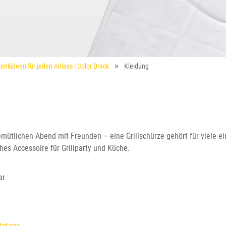
enkideen für jeden Anlass | Color Drack
Kleidung
emütlichen Abend mit Freunden – eine Grillschürze gehört für viele e
ches Accessoire für Grillparty und Küche.
ar
tstage