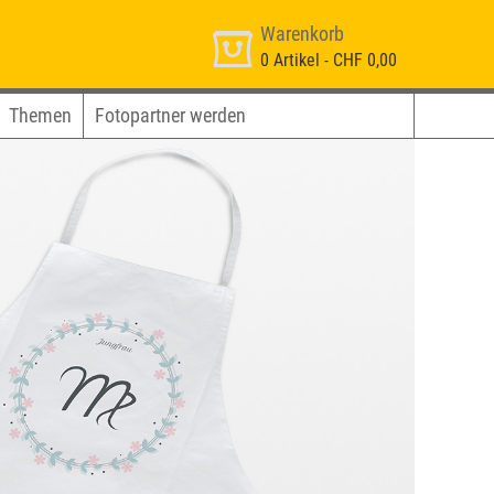
Warenkorb
0
Artikel -
CHF 0,00
Themen
Fotopartner werden