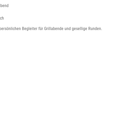
abend
uch
persönlichen Begleiter für Grillabende und gesellige Runden.