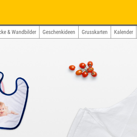
cke & Wandbilder
Geschenkideen
Grusskarten
Kalender