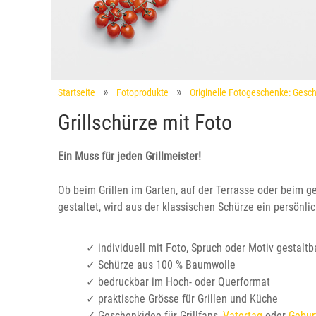
Startseite
Fotoprodukte
Originelle Fotogeschenke: Gesch
Grillschürze mit Foto
Ein Muss für jeden Grillmeister!
Ob beim Grillen im Garten, auf der Terrasse oder beim g
gestaltet, wird aus der klassischen Schürze ein persönli
✓ individuell mit Foto, Spruch oder Motiv gestaltb
✓ Schürze aus 100 % Baumwolle
✓ bedruckbar im Hoch- oder Querformat
✓ praktische Grösse für Grillen und Küche
✓ Geschenkidee für Grillfans,
Vatertag
oder
Gebur