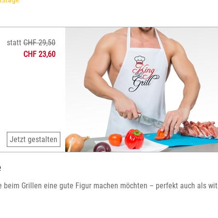
statt
CHF 29,50
CHF 23,60
Jetzt gestalten
e
die beim Grillen eine gute Figur machen möchten – perfekt auch als wit