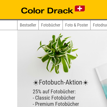
Bestseller
Fotobücher
Foto & Poster
Fotodru
☀️Fotobuch-Aktion☀️
25% auf Fotobücher:
- Classic Fotobücher
- Premium Fotobücher