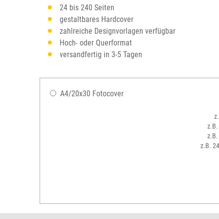
24 bis 240 Seiten
gestaltbares Hardcover
zahlreiche Designvorlagen verfügbar
Hoch- oder Querformat
versandfertig in 3-5 Tagen
A4/20x30 Fotocover
z
z.B.
z.B.
z.B. 2