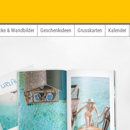
cke & Wandbilder
Geschenkideen
Grusskarten
Kalender