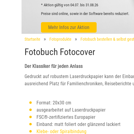
* Aktion gültig von 04.07. bis 31.08.26
Preise sind online, sowie in der Software bereits reduziert.
Mehr Infos zur Aktion
Startseite
Fotoprodukte
Fotobuch bestellen & selbst gest
Fotobuch Fotocover
Der Klassiker für jeden Anlass
Gedruckt auf robustem Laserdruckpapier kann der Einband
ausreichend Platz für Familienchroniken, Reiseberichte
Format: 20x30 cm
ausgearbeitet auf Laserdruckpapier
FSC®-zertifiziertes Europapier
Einband: matt foliert oder glänzend lackiert
Klebe- oder Spiralbindung