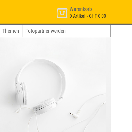
Warenkorb
0
Artikel -
CHF 0,00
Themen
Fotopartner werden