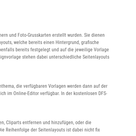
hern und Foto-Grusskarten erstellt wurden. Sie dienen
outs, welche bereits einen Hintergrund, grafische
enfalls bereits festgelegt und auf die jeweilige Vorlage
ignvorlage stehen dabei unterschiedliche Seitenlayouts
schthema, die verfügbaren Vorlagen werden dann auf der
ich im Online-Editor verfügbar. In der kostenlosen DFS-
, Cliparts entfernen und hinzufügen, oder die
e Reihenfolge der Seitenlayouts ist dabei nicht fix