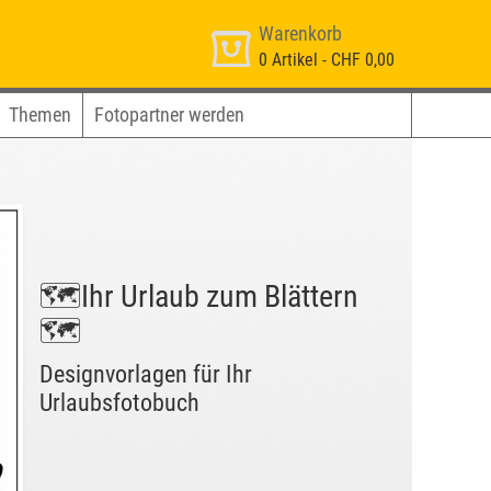
Warenkorb
0
Artikel -
CHF 0,00
Themen
Fotopartner werden
🗺️Ihr Urlaub zum Blättern
🗺️
Designvorlagen für Ihr
Urlaubsfotobuch