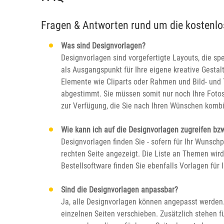
Fragen & Antworten rund um die kostenl
Was sind Designvorlagen?
Designvorlagen sind vorgefertigte Layouts, die sp
als Ausgangspunkt für Ihre eigene kreative Gesta
Elemente wie Cliparts oder Rahmen und Bild- und Te
abgestimmt. Sie müssen somit nur noch Ihre Fotos
zur Verfügung, die Sie nach Ihren Wünschen komb
Wie kann ich auf die Designvorlagen zugreifen bz
Designvorlagen finden Sie - sofern für Ihr Wunsch
rechten Seite angezeigt. Die Liste an Themen wird 
Bestellsoftware finden Sie ebenfalls Vorlagen für
Sind die Designvorlagen anpassbar?
Ja, alle Designvorlagen können angepasst werden.
einzelnen Seiten verschieben. Zusätzlich stehen fü