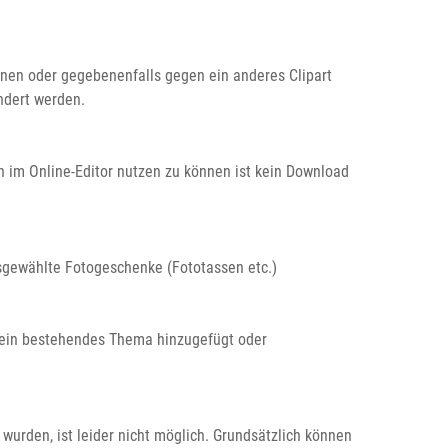
ernen oder gegebenenfalls gegen ein anderes Clipart
ndert werden.
 im Online-Editor nutzen zu können ist kein Download
usgewählte Fotogeschenke (Fototassen etc.)
 ein bestehendes Thema hinzugefügt oder
wurden, ist leider nicht möglich. Grundsätzlich können