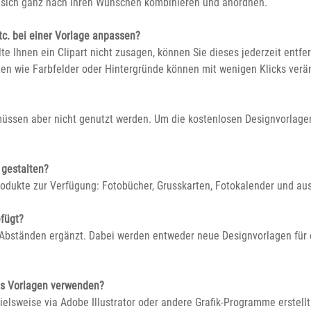
n sich ganz nach Ihren Wünschen kombinieren und anordnen.
tc. bei einer Vorlage anpassen?
e Ihnen ein Clipart nicht zusagen, können Sie dieses jederzeit entf
en wie Farbfelder oder Hintergründe können mit wenigen Klicks verä
müssen aber nicht genutzt werden. Um die kostenlosen Designvorlagen
 gestalten?
rodukte zur Verfügung: Fotobücher, Grusskarten, Fotokalender und a
fügt?
Abständen ergänzt. Dabei werden entweder neue Designvorlagen für
ls Vorlagen verwenden?
lsweise via Adobe Illustrator oder andere Grafik-Programme erstellt 