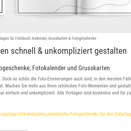
rlagen für Fotobuch, Kalender, Grusskarten & Fotogeschenke
en schnell & unkompliziert gestalten
togeschenke, Fotokalender und Grusskarten
. Doch so schön die Foto-Erinnerungen auch sind, in den meisten Fäl
kt. Machen Sie mehr aus Ihren schönsten Foto-Momenten und gestalte
bar einfach und unkompliziert. Alle Vorlagen sind kostenlos und für z
nzigartige Urlaubsbücher
,
persönliche Fotogeschenke für den Vatertag