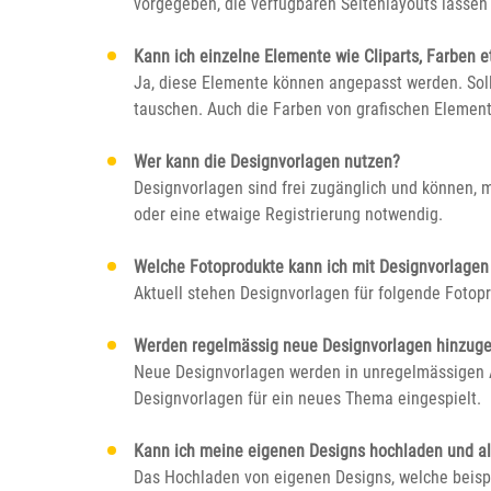
vorgegeben, die verfügbaren Seitenlayouts lasse
Kann ich einzelne Elemente wie Cliparts, Farben e
Ja, diese Elemente können angepasst werden. Sollt
tauschen. Auch die Farben von grafischen Element
Wer kann die Designvorlagen nutzen?
Designvorlagen sind frei zugänglich und können, 
oder eine etwaige Registrierung notwendig.
Welche Fotoprodukte kann ich mit Designvorlagen
Aktuell stehen Designvorlagen für folgende Fotop
Werden regelmässig neue Designvorlagen hinzuge
Neue Designvorlagen werden in unregelmässigen 
Designvorlagen für ein neues Thema eingespielt.
Kann ich meine eigenen Designs hochladen und a
Das Hochladen von eigenen Designs, welche beispie